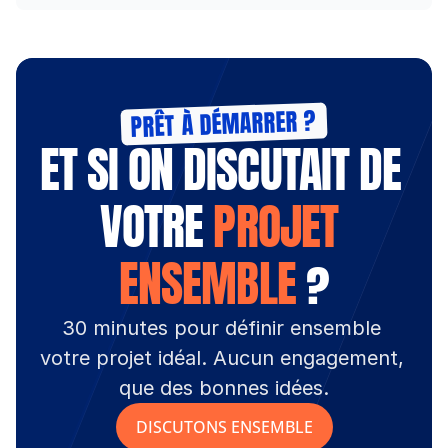
PRÊT À DÉMARRER ?
ET SI ON DISCUTAIT DE 
VOTRE 
PROJET 
ENSEMBLE
 ?
30 minutes pour définir ensemble 
votre projet idéal. Aucun engagement, 
que des bonnes idées.
DISCUTONS ENSEMBLE