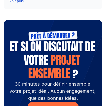
Voir plus
PRÊT À DÉMARRER ?
ET SI ON DISCUTAIT DE 
VOTRE 
PROJET 
ENSEMBLE
 ?
30 minutes pour définir ensemble 
votre projet idéal. Aucun engagement, 
que des bonnes idées.