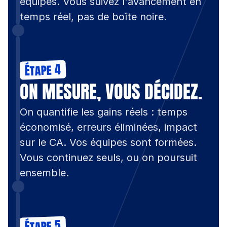
équipes. Vous suivez l'avancement en 
temps réel, pas de boîte noire.
Étape 4
ON MESURE, VOUS DÉCIDEZ.
On quantifie les gains réels : temps 
économisé, erreurs éliminées, impact 
sur le CA. Vos équipes sont formées. 
Vous continuez seuls, ou on poursuit 
ensemble.
Étape 5