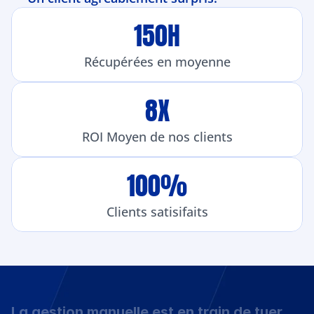
150H
Récupérées en moyenne
8X
ROI Moyen de nos clients
100%
Clients satisifaits
La gestion manuelle est en train de tuer 