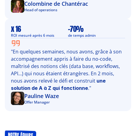
Colombine de Chantérac
Head of operations
x 16
-70%
ROI mesuré après 6 mois
de temps admin
"En quelques semaines, nous avons, grâce à son 
accompagnement appris à faire du no-code, 
maîtrisé des notions clés (data base, workflows, 
API...) qui nous étaient étrangères. En 2 mois, 
nous avons relevé le défi et construit 
une 
."
solution de A à Z qui fonctionne
Pauline Waze
Offer Manager
notre équipe