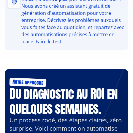
Nous avons créé un assistant gratuit de 
génération d'automatisation pour votre 
entreprise. Décrivez les problèmes auxquels 
vous faites face au quotidien, et repartez avec 
des automatisations précises à mettre en 
place. 
Faire le test
Notre approche
Du diagnostic au ROI en 
quelques semaines.
Un process rodé, des étapes claires, zéro 
surprise. Voici comment on automatise 