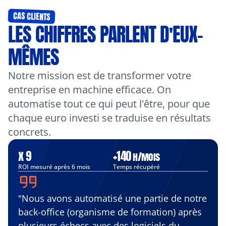
CAS CLIENTS
LES CHIFFRES PARLENT D'EUX-
MÊMES
Notre mission est de transformer votre 
entreprise en machine efficace. On 
automatise tout ce qui peut l'être, pour que 
chaque euro investi se traduise en résultats 
concrets.
x 9
+140 
h/mois
ROI mesuré après 6 mois
Temps récupéré
"Nous avons automatisé une partie de notre 
back-office (organisme de formation) après 
plusieurs échecs avec des logiciels du 