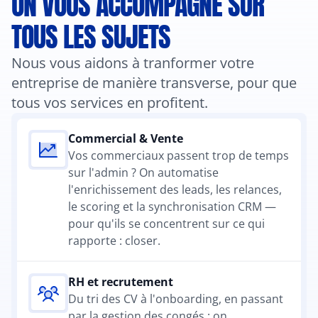
ON VOUS ACCOMPAGNE SUR 
TOUS LES SUJETS
Nous vous aidons à tranformer votre 
entreprise de manière transverse, pour que 
tous vos services en profitent.
Commercial & Vente
Vos commerciaux passent trop de temps 
sur l'admin ? On automatise 
l'enrichissement des leads, les relances, 
le scoring et la synchronisation CRM — 
pour qu'ils se concentrent sur ce qui 
rapporte : closer.
RH et recrutement
Du tri des CV à l'onboarding, en passant 
par la gestion des congés : on 