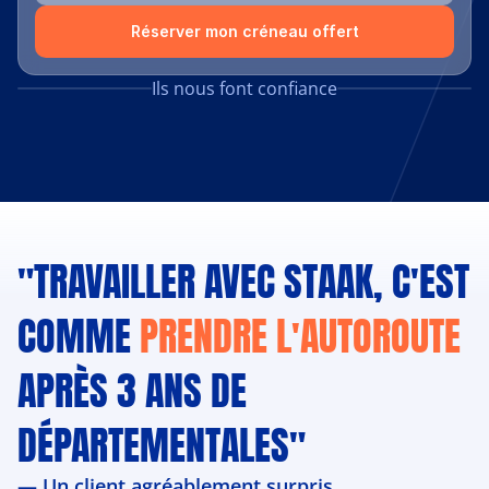
Réserver mon créneau offert
Ils nous font confiance
"TRAVAILLER AVEC STAAK, C'EST 
COMME 
PRENDRE L'AUTOROUTE
APRÈS 3 ANS DE 
DÉPARTEMENTALES"
— Un client agréablement surpris.