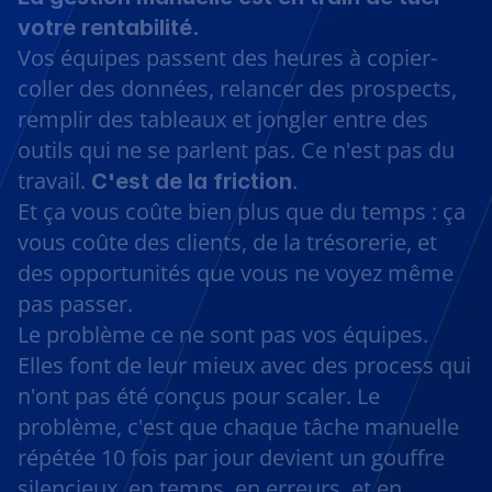
votre rentabilité.
Vos équipes passent des heures à copier-
coller des données, relancer des prospects, 
remplir des tableaux et jongler entre des 
outils qui ne se parlent pas. Ce n'est pas du 
travail. 
.
C'est de la friction
Et ça vous coûte bien plus que du temps : ça 
vous coûte des clients, de la trésorerie, et 
des opportunités que vous ne voyez même 
pas passer.
Le problème ce ne sont pas vos équipes. 
Elles font de leur mieux avec des process qui 
n'ont pas été conçus pour scaler. Le 
problème, c'est que chaque tâche manuelle 
répétée 10 fois par jour devient un gouffre 
silencieux, en temps, en erreurs, et en 