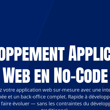
oppement Applic
Web en No-Code
z votre application web sur-mesure avec une inte
née et un back-office complet. Rapide à développe
à faire évoluer — sans les contraintes du dévelo