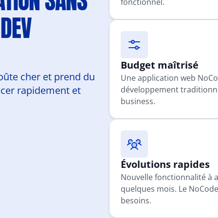
TION SANS 
fonctionnel.
DEV 
Budget maîtrisé
ûte cher et prend du 
Une application web NoCod
er rapidement et 
développement traditionnel
business.
Évolutions rapides
Nouvelle fonctionnalité à 
quelques mois. Le NoCode 
besoins.