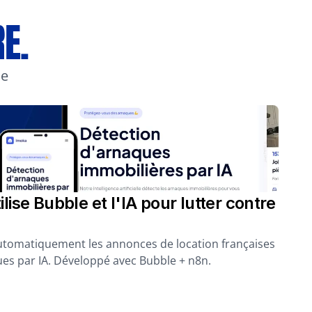
E.
e 
se Bubble et l'IA pour lutter contre 
 automatiquement les annonces de location françaises 
es par IA. Développé avec Bubble + n8n.