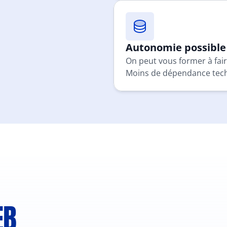
Autonomie possible
On peut vous former à fai
Moins de dépendance techn
B 