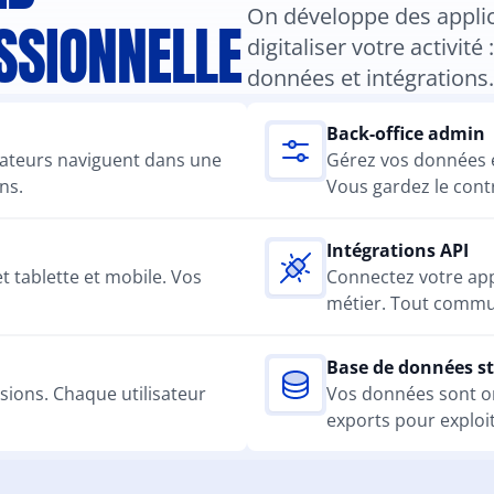
On développe des applica
SSIONNELLE
digitaliser votre activité 
données et intégrations.
Back-office admin
sateurs naviguent dans une 
Gérez vos données et
ns.
Vous gardez le contr
Intégrations API
 tablette et mobile. Vos 
Connectez votre app 
métier. Tout commun
Base de données s
sions. Chaque utilisateur 
Vos données sont org
exports pour exploi