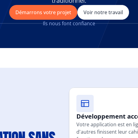
traditionnel.
Démarrons votre projet
Voir notre travail
Ils nous font confiance
Développement acc
Votre application est en l
d'autres finissent leur cah