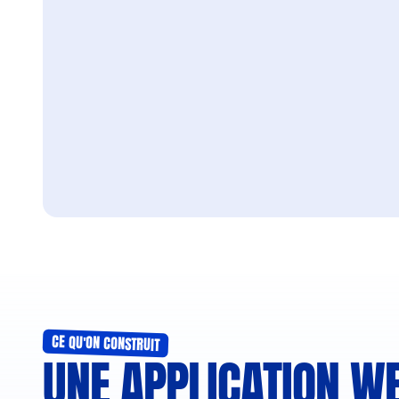
CE QU'ON CONSTRUIT
UNE APPLICATION WE