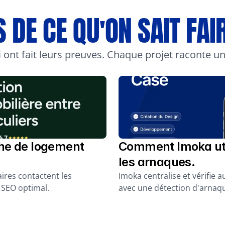
DE CE QU'ON SAIT FAIR
 ont fait leurs preuves. Chaque projet raconte un
e de logement 
Comment Imoka utili
les arnaques.
ires contactent les 
Imoka centralise et vérifie
 SEO optimal.
avec une détection d'arnaqu