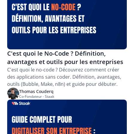
C'est quoi le No-Code ? Définition, 
avantages et outils pour les entreprises
C'est quoi le no-code ? Découvrez comment créer 
des applications sans coder. Définition, avantages, 
outils (Bubble, Make, n8n) et guide pour débuter.
Thomas Couderq
Co-Fondateur - Staak