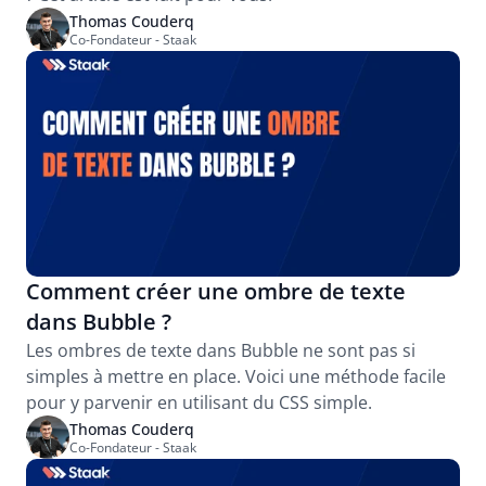
Thomas Couderq
Co-Fondateur - Staak
Comment créer une ombre de texte 
dans Bubble ?
Les ombres de texte dans Bubble ne sont pas si 
simples à mettre en place. Voici une méthode facile 
pour y parvenir en utilisant du CSS simple.
Thomas Couderq
Co-Fondateur - Staak