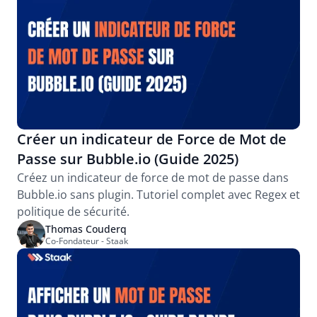
Créer un indicateur de Force de Mot de 
Passe sur Bubble.io (Guide 2025)
Créez un indicateur de force de mot de passe dans 
Bubble.io sans plugin. Tutoriel complet avec Regex et 
politique de sécurité.
Thomas Couderq
Co-Fondateur - Staak