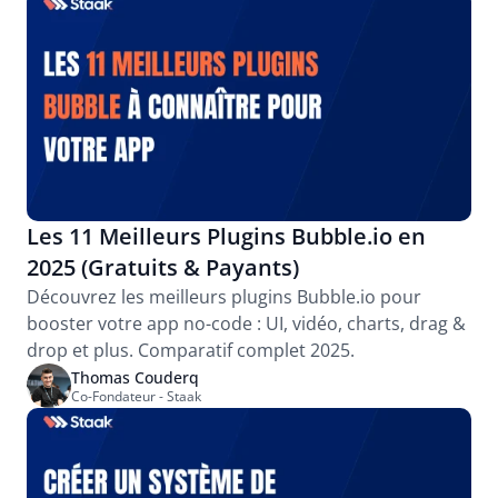
Les 11 Meilleurs Plugins Bubble.io en 
2025 (Gratuits & Payants)
Découvrez les meilleurs plugins Bubble.io pour 
booster votre app no-code : UI, vidéo, charts, drag & 
drop et plus. Comparatif complet 2025.
Thomas Couderq
Co-Fondateur - Staak