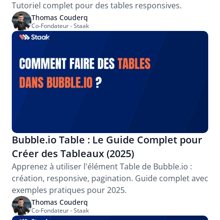
Tutoriel complet pour des tables responsives.
Thomas Couderq
Co-Fondateur - Staak
Bubble.io Table : Le Guide Complet pour 
Créer des Tableaux (2025)
Apprenez à utiliser l'élément Table de Bubble.io : 
création, responsive, pagination. Guide complet avec 
exemples pratiques pour 2025.
Thomas Couderq
Co-Fondateur - Staak