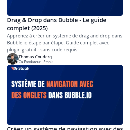
Drag & Drop dans Bubble - Le guide 
complet (2025)
Apprenez à créer un système de drag and drop dans 
Bubble.io étape par étape. Guide complet avec 
plugin gratuit - sans code requis.
Thomas Couderq
Co-Fondateur - Staak
Créer un système de navigation avec des 