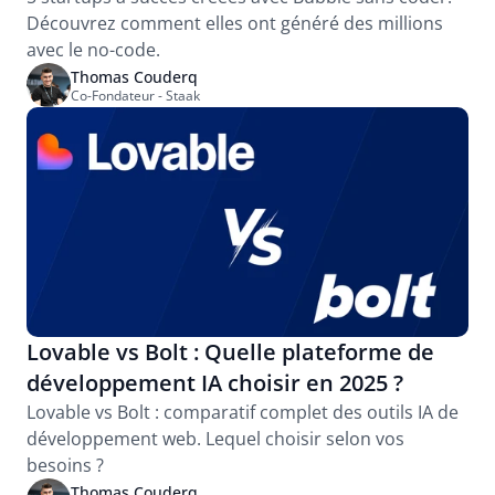
Découvrez comment elles ont généré des millions 
avec le no-code.
Thomas Couderq
Co-Fondateur - Staak
Lovable vs Bolt : Quelle plateforme de 
développement IA choisir en 2025 ?
Lovable vs Bolt : comparatif complet des outils IA de 
développement web. Lequel choisir selon vos 
besoins ?
Thomas Couderq