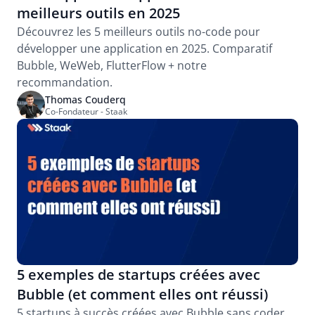
meilleurs outils en 2025
Découvrez les 5 meilleurs outils no-code pour 
développer une application en 2025. Comparatif 
Bubble, WeWeb, FlutterFlow + notre 
recommandation.
Thomas Couderq
Co-Fondateur - Staak
5 exemples de startups créées avec 
Bubble (et comment elles ont réussi)
5 startups à succès créées avec Bubble sans coder. 