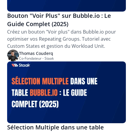
Bouton "Voir Plus" sur Bubble.io : Le 
Guide Complet (2025)
Créez un bouton "Voir plus" dans Bubble.io pour 
optimiser vos Repeating Groups. Tutoriel avec 
Custom States et gestion du Workload Unit.
Thomas Couderq
Co-Fondateur - Staak
Sélection Multiple dans une table 