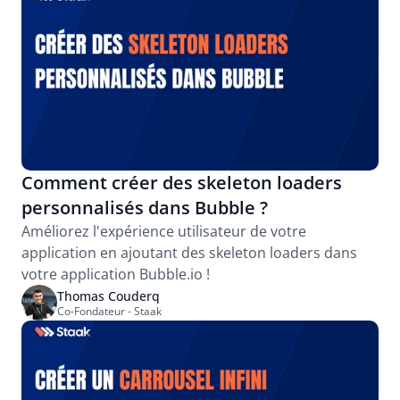
Comment créer des skeleton loaders 
personnalisés dans Bubble ?
Améliorez l'expérience utilisateur de votre 
application en ajoutant des skeleton loaders dans 
votre application Bubble.io !
Thomas Couderq
Co-Fondateur - Staak