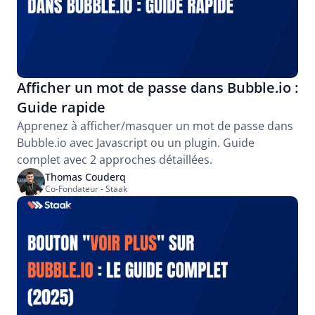
Afficher un mot de passe dans Bubble.io : 
Guide rapide
Apprenez à afficher/masquer un mot de passe dans 
Bubble.io avec Javascript ou un plugin. Guide 
complet avec 2 approches détaillées.
Thomas Couderq
Co-Fondateur - Staak