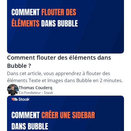
Comment flouter des éléments dans 
Bubble ?
Dans cet article, vous apprendrez à flouter des 
éléments Texte et Images dans Bubble en 2 minutes.
Thomas Couderq
Co-Fondateur - Staak