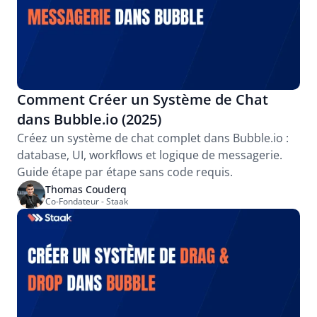
Comment Créer un Système de Chat 
dans Bubble.io (2025)
Créez un système de chat complet dans Bubble.io : 
database, UI, workflows et logique de messagerie. 
Guide étape par étape sans code requis.
Thomas Couderq
Co-Fondateur - Staak